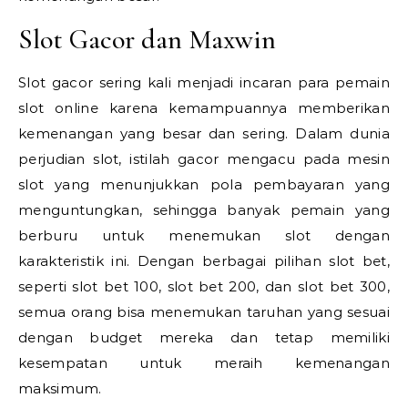
Slot Gacor dan Maxwin
Slot gacor sering kali menjadi incaran para pemain
slot online karena kemampuannya memberikan
kemenangan yang besar dan sering. Dalam dunia
perjudian slot, istilah gacor mengacu pada mesin
slot yang menunjukkan pola pembayaran yang
menguntungkan, sehingga banyak pemain yang
berburu untuk menemukan slot dengan
karakteristik ini. Dengan berbagai pilihan slot bet,
seperti slot bet 100, slot bet 200, dan slot bet 300,
semua orang bisa menemukan taruhan yang sesuai
dengan budget mereka dan tetap memiliki
kesempatan untuk meraih kemenangan
maksimum.