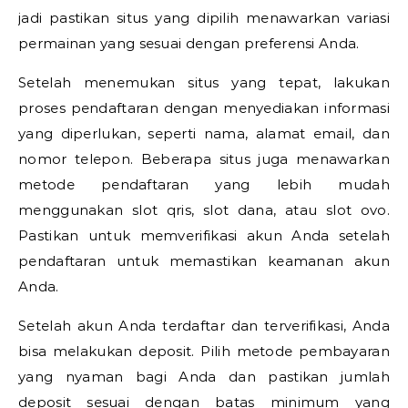
jadi pastikan situs yang dipilih menawarkan variasi
permainan yang sesuai dengan preferensi Anda.
Setelah menemukan situs yang tepat, lakukan
proses pendaftaran dengan menyediakan informasi
yang diperlukan, seperti nama, alamat email, dan
nomor telepon. Beberapa situs juga menawarkan
metode pendaftaran yang lebih mudah
menggunakan slot qris, slot dana, atau slot ovo.
Pastikan untuk memverifikasi akun Anda setelah
pendaftaran untuk memastikan keamanan akun
Anda.
Setelah akun Anda terdaftar dan terverifikasi, Anda
bisa melakukan deposit. Pilih metode pembayaran
yang nyaman bagi Anda dan pastikan jumlah
deposit sesuai dengan batas minimum yang