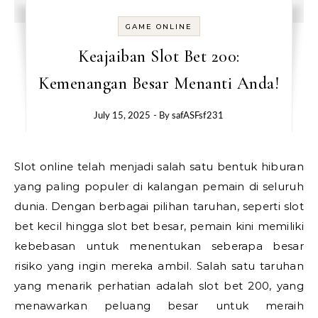
GAME ONLINE
Keajaiban Slot Bet 200:
Kemenangan Besar Menanti Anda!
July 15, 2025
- By
safASFsf231
Slot online telah menjadi salah satu bentuk hiburan
yang paling populer di kalangan pemain di seluruh
dunia. Dengan berbagai pilihan taruhan, seperti slot
bet kecil hingga slot bet besar, pemain kini memiliki
kebebasan untuk menentukan seberapa besar
risiko yang ingin mereka ambil. Salah satu taruhan
yang menarik perhatian adalah slot bet 200, yang
menawarkan peluang besar untuk meraih