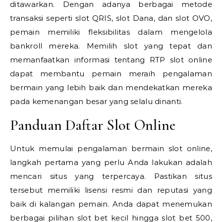
ditawarkan. Dengan adanya berbagai metode
transaksi seperti slot QRIS, slot Dana, dan slot OVO,
pemain memiliki fleksibilitas dalam mengelola
bankroll mereka. Memilih slot yang tepat dan
memanfaatkan informasi tentang RTP slot online
dapat membantu pemain meraih pengalaman
bermain yang lebih baik dan mendekatkan mereka
pada kemenangan besar yang selalu dinanti.
Panduan Daftar Slot Online
Untuk memulai pengalaman bermain slot online,
langkah pertama yang perlu Anda lakukan adalah
mencari situs yang terpercaya. Pastikan situs
tersebut memiliki lisensi resmi dan reputasi yang
baik di kalangan pemain. Anda dapat menemukan
berbagai pilihan slot bet kecil hingga slot bet 500,