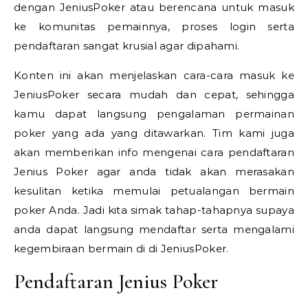
dengan JeniusPoker atau berencana untuk masuk
ke komunitas pemainnya, proses login serta
pendaftaran sangat krusial agar dipahami.
Konten ini akan menjelaskan cara-cara masuk ke
JeniusPoker secara mudah dan cepat, sehingga
kamu dapat langsung pengalaman permainan
poker yang ada yang ditawarkan. Tim kami juga
akan memberikan info mengenai cara pendaftaran
Jenius Poker agar anda tidak akan merasakan
kesulitan ketika memulai petualangan bermain
poker Anda. Jadi kita simak tahap-tahapnya supaya
anda dapat langsung mendaftar serta mengalami
kegembiraan bermain di di JeniusPoker.
Pendaftaran Jenius Poker