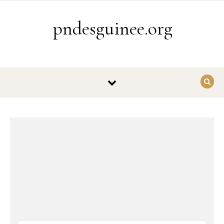
Skip to content
pndesguinee.org