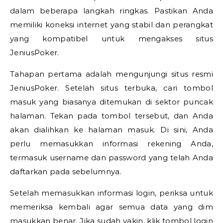
dalam beberapa langkah ringkas. Pastikan Anda
memiliki koneksi internet yang stabil dan perangkat
yang kompatibel untuk mengakses situs
JeniusPoker.
Tahapan pertama adalah mengunjungi situs resmi
JeniusPoker. Setelah situs terbuka, cari tombol
masuk yang biasanya ditemukan di sektor puncak
halaman. Tekan pada tombol tersebut, dan Anda
akan dialihkan ke halaman masuk. Di sini, Anda
perlu memasukkan informasi rekening Anda,
termasuk username dan password yang telah Anda
daftarkan pada sebelumnya.
Setelah memasukkan informasi login, periksa untuk
memeriksa kembali agar semua data yang dim
masukkan benar. Jika sudah yakin, klik tombol login