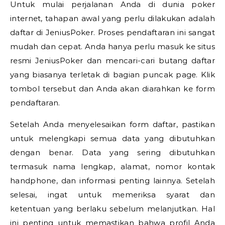
Untuk mulai perjalanan Anda di dunia poker
internet, tahapan awal yang perlu dilakukan adalah
daftar di JeniusPoker. Proses pendaftaran ini sangat
mudah dan cepat. Anda hanya perlu masuk ke situs
resmi JeniusPoker dan mencari-cari butang daftar
yang biasanya terletak di bagian puncak page. Klik
tombol tersebut dan Anda akan diarahkan ke form
pendaftaran.
Setelah Anda menyelesaikan form daftar, pastikan
untuk melengkapi semua data yang dibutuhkan
dengan benar. Data yang sering dibutuhkan
termasuk nama lengkap, alamat, nomor kontak
handphone, dan informasi penting lainnya. Setelah
selesai, ingat untuk memeriksa syarat dan
ketentuan yang berlaku sebelum melanjutkan. Hal
ini penting untuk memastikan bahwa profil Anda