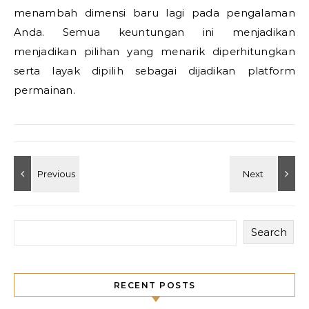
menambah dimensi baru lagi pada pengalaman
Anda. Semua keuntungan ini menjadikan
menjadikan pilihan yang menarik diperhitungkan
serta layak dipilih sebagai dijadikan platform
permainan.
Search
RECENT POSTS