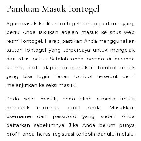
Panduan Masuk Iontogel
Agar masuk ke fitur Iontogel, tahap pertama yang
perlu Anda lakukan adalah masuk ke situs web
resmi Iontogel. Harap pastikan Anda menggunakan
tautan Iontogel yang terpercaya untuk mengelak
dari situs palsu. Setelah anda berada di beranda
utama, anda dapat menemukan tombol untuk
yang bisa login. Tekan tombol tersebut demi
melanjutkan ke seksi masuk.
Pada seksi masuk, anda akan diminta untuk
mengetik informasi profil Anda. Masukkan
username dan password yang sudah Anda
daftarkan sebelumnya. Jika Anda belum punya
profil, anda harus registrasi terlebih dahulu melalui