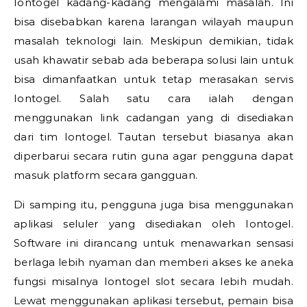
Iontogel kadang-kadang mengalami masalah. Ini
bisa disebabkan karena larangan wilayah maupun
masalah teknologi lain. Meskipun demikian, tidak
usah khawatir sebab ada beberapa solusi lain untuk
bisa dimanfaatkan untuk tetap merasakan servis
Iontogel. Salah satu cara ialah dengan
menggunakan link cadangan yang di disediakan
dari tim Iontogel. Tautan tersebut biasanya akan
diperbarui secara rutin guna agar pengguna dapat
masuk platform secara gangguan.
Di samping itu, pengguna juga bisa menggunakan
aplikasi seluler yang disediakan oleh Iontogel.
Software ini dirancang untuk menawarkan sensasi
berlaga lebih nyaman dan memberi akses ke aneka
fungsi misalnya Iontogel slot secara lebih mudah.
Lewat menggunakan aplikasi tersebut, pemain bisa