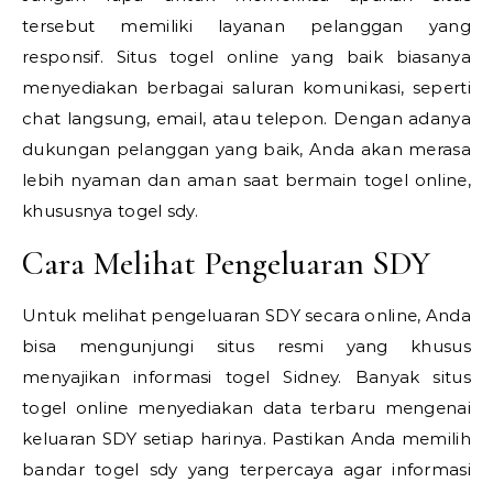
tersebut memiliki layanan pelanggan yang
responsif. Situs togel online yang baik biasanya
menyediakan berbagai saluran komunikasi, seperti
chat langsung, email, atau telepon. Dengan adanya
dukungan pelanggan yang baik, Anda akan merasa
lebih nyaman dan aman saat bermain togel online,
khususnya togel sdy.
Cara Melihat Pengeluaran SDY
Untuk melihat pengeluaran SDY secara online, Anda
bisa mengunjungi situs resmi yang khusus
menyajikan informasi togel Sidney. Banyak situs
togel online menyediakan data terbaru mengenai
keluaran SDY setiap harinya. Pastikan Anda memilih
bandar togel sdy yang terpercaya agar informasi