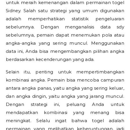
untuk meraih kemenangan dalam permainan togel
Sidney. Salah satu strategi yang umum digunakan
adalah memperhatikan statistik pengeluaran
sebelumnya. Dengan menganalisis data sdy
sebelumnya, pemain dapat menemukan pola atau
angka-angka yang sering muncul. Menggunakan
data ini, Anda bisa mengembangkan pilihan angka
berdasarkan kecenderungan yang ada.
Selain itu, penting untuk mempertimbangkan
kombinasi angka. Pemain bisa mencoba campuran
antara angka panas, yaitu angka yang sering keluar,
dan angka dingin, yaitu angka yang jarang muncul.
Dengan strategi ini, peluang Anda untuk
mendapatkan kombinasi yang menang bisa
meningkat. Selalu ingat bahwa togel adalah
permainan yang melibatkan keberuntungan, jadi