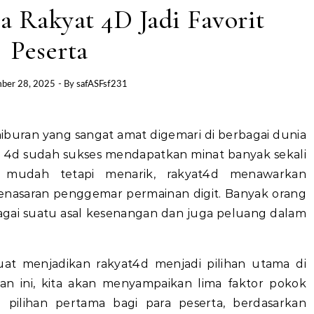
a Rakyat 4D Jadi Favorit
Peserta
ber 28, 2025
- By
safASFsf231
kyat 4d sudah sukses mendapatkan minat banyak sekali
 mudah tetapi menarik, rakyat4d menawarkan
enasaran penggemar permainan digit. Banyak orang
gai suatu asal kesenangan dan juga peluang dalam
t menjadikan rakyat4d menjadi pilihan utama di
san ini, kita akan menyampaikan lima faktor pokok
pilihan pertama bagi para peserta, berdasarkan