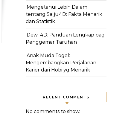
Mengetahui Lebih Dalam
tentang Salju4D: Fakta Menarik
dan Statistik
Dewi 4D: Panduan Lengkap bagi
Penggemar Taruhan
Anak Muda Togel:
Mengembangkan Perjalanan
Karier dari Hobi yg Menarik
RECENT COMMENTS
No comments to show.