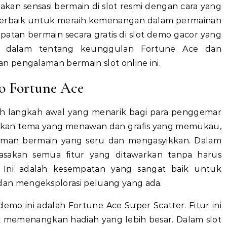
an sensasi bermain di slot resmi dengan cara yang
erbaik untuk meraih kemenangan dalam permainan
tan bermain secara gratis di slot demo gacor yang
ebih dalam tentang keunggulan Fortune Ace dan
 pengalaman bermain slot online ini.
o Fortune Ace
ah langkah awal yang menarik bagi para penggemar
rkan tema yang menawan dan grafis yang memukau,
man bermain yang seru dan mengasyikkan. Dalam
asakan semua fitur yang ditawarkan tanpa harus
ni adalah kesempatan yang sangat baik untuk
n mengeksplorasi peluang yang ada.
 demo ini adalah Fortune Ace Super Scatter. Fitur ini
 memenangkan hadiah yang lebih besar. Dalam slot