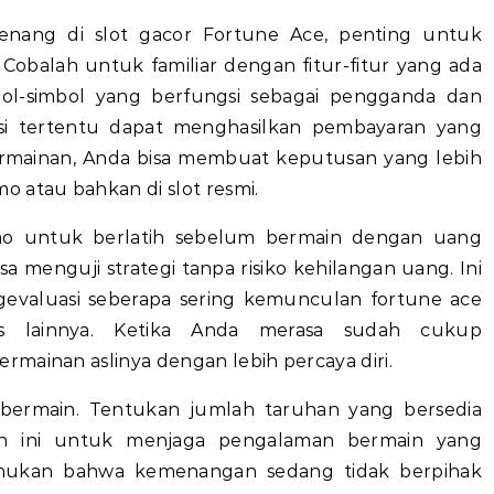
nang di slot gacor Fortune Ace, penting untuk
balah untuk familiar dengan fitur-fitur yang ada
mbol-simbol yang berfungsi sebagai pengganda dan
asi tertentu dapat menghasilkan pembayaran yang
ermainan, Anda bisa membuat keputusan yang lebih
 atau bahkan di slot resmi.
mo untuk berlatih sebelum bermain dengan uang
 menguji strategi tanpa risiko kehilangan uang. Ini
valuasi seberapa sering kemunculan fortune ace
us lainnya. Ketika Anda merasa sudah cukup
mainan aslinya dengan lebih percaya diri.
t bermain. Tentukan jumlah taruhan yang bersedia
n ini untuk menjaga pengalaman bermain yang
ukan bahwa kemenangan sedang tidak berpihak