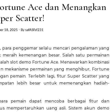
ortune Ace dan Menangkan
per Scatter!
er 18, 2025
- By
safASFsf231
 meraih kemenangan besar. Salah satu permainan
dalah slot demo Fortune Ace. Menawarkan kombinasi
an mekanisme permainan yang menghibur, Fortune
ngan pemain. Terlebih lagi, fitur Super Scatter yang
mpatan lebih besar untuk memenangkan hadiah-
para pemain dapat mencoba berbagai fitur dan
rus mempertaruhkan uang asli. Sistem akun demo