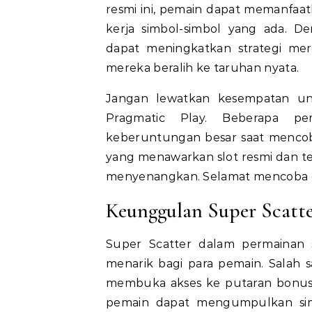
resmi ini, pemain dapat memanfa
kerja simbol-simbol yang ada. 
dapat meningkatkan strategi m
mereka beralih ke taruhan nyata.
Jangan lewatkan kesempatan un
Pragmatic Play. Beberapa p
keberuntungan besar saat mencoba
yang menawarkan slot resmi dan 
menyenangkan. Selamat mencoba d
Keunggulan Super Scatt
Super Scatter dalam permainan
menarik bagi para pemain. Sala
membuka akses ke putaran bonus 
pemain dapat mengumpulkan si