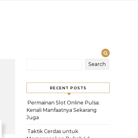
Search
RECENT POSTS
Permainan Slot Online Pulsa:
Kenali Manfaatnya Sekarang
Juga
Taktik Cerdas untuk