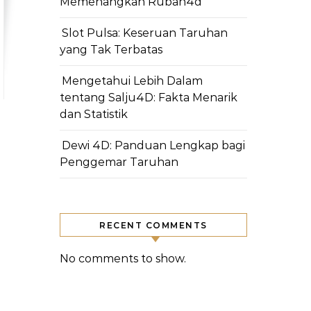
Memenangkan Rubah4d
Slot Pulsa: Keseruan Taruhan
yang Tak Terbatas
Mengetahui Lebih Dalam
tentang Salju4D: Fakta Menarik
dan Statistik
Dewi 4D: Panduan Lengkap bagi
Penggemar Taruhan
RECENT COMMENTS
No comments to show.