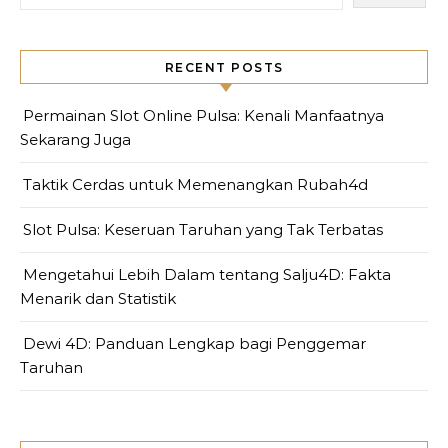
RECENT POSTS
Permainan Slot Online Pulsa: Kenali Manfaatnya
Sekarang Juga
Taktik Cerdas untuk Memenangkan Rubah4d
Slot Pulsa: Keseruan Taruhan yang Tak Terbatas
Mengetahui Lebih Dalam tentang Salju4D: Fakta
Menarik dan Statistik
Dewi 4D: Panduan Lengkap bagi Penggemar
Taruhan