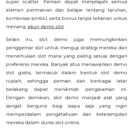
super scatter. Pemain dapat menjelajahi semua
elemen permainan dan belajar tentang taruhan,
kombinasi simbol, serta bonus tanpa tekanan untuk
menang.
akun demo slot
Selain itu, slot demo juga memungkinkan
penggemar slot untuk menguji strategi mereka dan
menemukan slot mana yang paling sesuai dengan
preferensi mereka. Banyak situs menawarkan demo
slot gratis, termasuk dalam bentuk slot demo
rupiah, sehingga pemain dari berbagai latar
belakang dapat menikmati pengalaman ini.
Dengan demikian, slot demo menjadi alat yang
sangat berguna bagi siapa saja yang ingin
memperdalam pengetahuan dan keterampilan
mereka dalam dunia slot online.