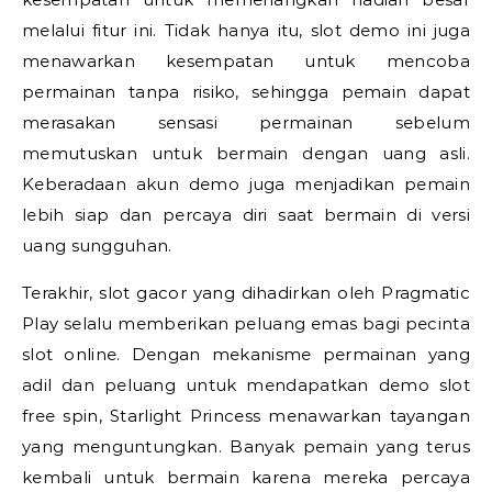
melalui fitur ini. Tidak hanya itu, slot demo ini juga
menawarkan kesempatan untuk mencoba
permainan tanpa risiko, sehingga pemain dapat
merasakan sensasi permainan sebelum
memutuskan untuk bermain dengan uang asli.
Keberadaan akun demo juga menjadikan pemain
lebih siap dan percaya diri saat bermain di versi
uang sungguhan.
Terakhir, slot gacor yang dihadirkan oleh Pragmatic
Play selalu memberikan peluang emas bagi pecinta
slot online. Dengan mekanisme permainan yang
adil dan peluang untuk mendapatkan demo slot
free spin, Starlight Princess menawarkan tayangan
yang menguntungkan. Banyak pemain yang terus
kembali untuk bermain karena mereka percaya