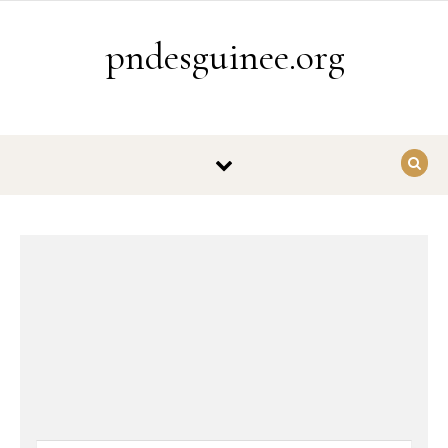
Skip to content
pndesguinee.org