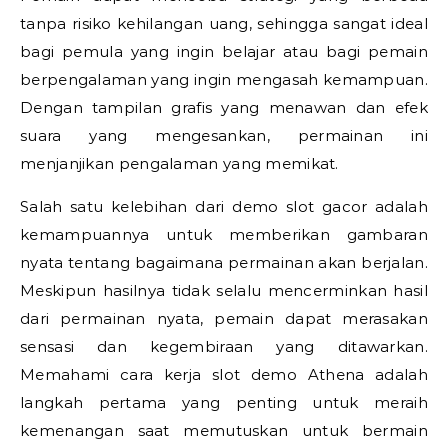
tanpa risiko kehilangan uang, sehingga sangat ideal
bagi pemula yang ingin belajar atau bagi pemain
berpengalaman yang ingin mengasah kemampuan.
Dengan tampilan grafis yang menawan dan efek
suara yang mengesankan, permainan ini
menjanjikan pengalaman yang memikat.
Salah satu kelebihan dari demo slot gacor adalah
kemampuannya untuk memberikan gambaran
nyata tentang bagaimana permainan akan berjalan.
Meskipun hasilnya tidak selalu mencerminkan hasil
dari permainan nyata, pemain dapat merasakan
sensasi dan kegembiraan yang ditawarkan.
Memahami cara kerja slot demo Athena adalah
langkah pertama yang penting untuk meraih
kemenangan saat memutuskan untuk bermain