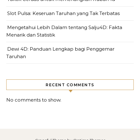
Slot Pulsa: Keseruan Taruhan yang Tak Terbatas
Mengetahui Lebih Dalam tentang Salju4D: Fakta
Menarik dan Statistik
Dewi 4D: Panduan Lengkap bagi Penggemar
Taruhan
RECENT COMMENTS
No comments to show.