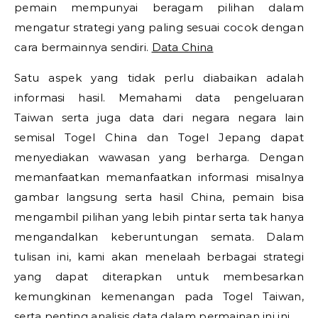
pemain mempunyai beragam pilihan dalam
mengatur strategi yang paling sesuai cocok dengan
cara bermainnya sendiri.
Data China
Satu aspek yang tidak perlu diabaikan adalah
informasi hasil. Memahami data pengeluaran
Taiwan serta juga data dari negara negara lain
semisal Togel China dan Togel Jepang dapat
menyediakan wawasan yang berharga. Dengan
memanfaatkan memanfaatkan informasi misalnya
gambar langsung serta hasil China, pemain bisa
mengambil pilihan yang lebih pintar serta tak hanya
mengandalkan keberuntungan semata. Dalam
tulisan ini, kami akan menelaah berbagai strategi
yang dapat diterapkan untuk membesarkan
kemungkinan kemenangan pada Togel Taiwan,
serta penting analisis data dalam permainan ini ini.