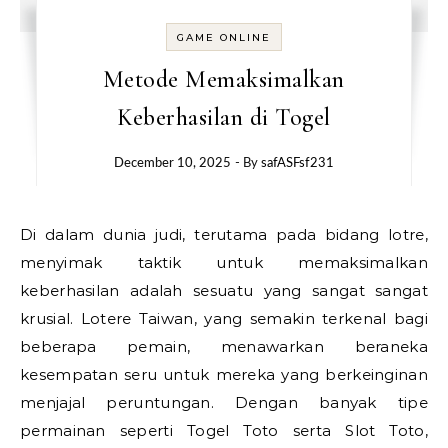
GAME ONLINE
Metode Memaksimalkan
Keberhasilan di Togel
December 10, 2025
- By
safASFsf231
Di dalam dunia judi, terutama pada bidang lotre,
menyimak taktik untuk memaksimalkan
keberhasilan adalah sesuatu yang sangat sangat
krusial. Lotere Taiwan, yang semakin terkenal bagi
beberapa pemain, menawarkan beraneka
kesempatan seru untuk mereka yang berkeinginan
menjajal peruntungan. Dengan banyak tipe
permainan seperti Togel Toto serta Slot Toto,