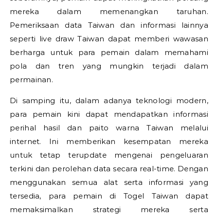
mereka dalam memenangkan taruhan.
Pemeriksaan data Taiwan dan informasi lainnya
seperti live draw Taiwan dapat memberi wawasan
berharga untuk para pemain dalam memahami
pola dan tren yang mungkin terjadi dalam
permainan.
Di samping itu, dalam adanya teknologi modern,
para pemain kini dapat mendapatkan informasi
perihal hasil dan paito warna Taiwan melalui
internet. Ini memberikan kesempatan mereka
untuk tetap terupdate mengenai pengeluaran
terkini dan perolehan data secara real-time. Dengan
menggunakan semua alat serta informasi yang
tersedia, para pemain di Togel Taiwan dapat
memaksimalkan strategi mereka serta