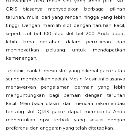
ditawarkan oleh mesin slot yang Anda pilih. Slot
QRIS biasanya menyediakan berbagai pilihan
taruhan, mulai dari yang rendah hingga yang lebih
tinggi. Dengan memilih slot dengan taruhan kecil,
seperti slot bet 100 atau slot bet 200, Anda dapat
lebih lama bertahan dalam permainan dan
meningkatkan peluang untuk mendapatkan
kemenangan.
Terakhir, carilah mesin slot yang dikenal gacor atau
sering memberikan hadiah. Mesin-Mesin ini biasanya
menawarkan pengalaman bermain yang lebih
menguntungkan bagi pemain dengan taruhan
kecil. Membaca ulasan dan mencari rekomendasi
tentang slot QRIS gacor dapat membantu Anda
menemukan opsi terbaik yang sesuai dengan
preferensi dan anggaran yang telah ditetapkan.