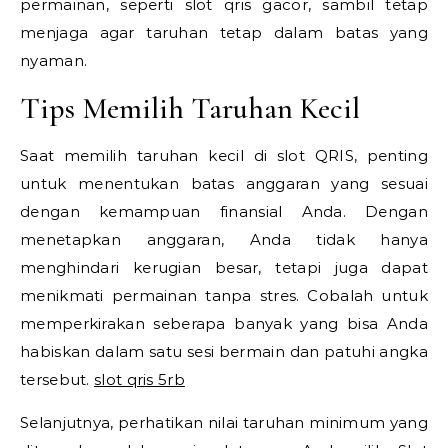
permainan, seperti slot qris gacor, sambil tetap
menjaga agar taruhan tetap dalam batas yang
nyaman.
Tips Memilih Taruhan Kecil
Saat memilih taruhan kecil di slot QRIS, penting
untuk menentukan batas anggaran yang sesuai
dengan kemampuan finansial Anda. Dengan
menetapkan anggaran, Anda tidak hanya
menghindari kerugian besar, tetapi juga dapat
menikmati permainan tanpa stres. Cobalah untuk
memperkirakan seberapa banyak yang bisa Anda
habiskan dalam satu sesi bermain dan patuhi angka
tersebut.
slot qris 5rb
Selanjutnya, perhatikan nilai taruhan minimum yang