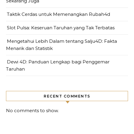
Sekarang Juga
Taktik Cerdas untuk Memenangkan Rubah4d
Slot Pulsa: Keseruan Taruhan yang Tak Terbatas
Mengetahui Lebih Dalam tentang Salju4D: Fakta
Menarik dan Statistik
Dewi 4D: Panduan Lengkap bagi Penggemar
Taruhan
RECENT COMMENTS
No comments to show.