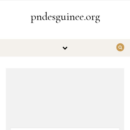
Skip to content
pndesguinee.org