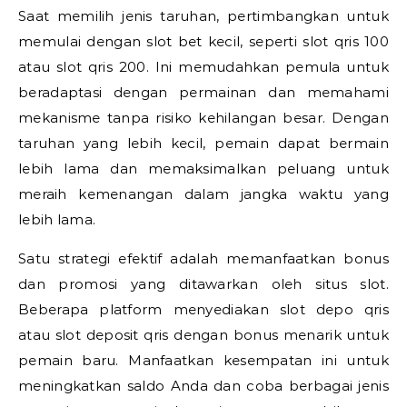
Saat memilih jenis taruhan, pertimbangkan untuk
memulai dengan slot bet kecil, seperti slot qris 100
atau slot qris 200. Ini memudahkan pemula untuk
beradaptasi dengan permainan dan memahami
mekanisme tanpa risiko kehilangan besar. Dengan
taruhan yang lebih kecil, pemain dapat bermain
lebih lama dan memaksimalkan peluang untuk
meraih kemenangan dalam jangka waktu yang
lebih lama.
Satu strategi efektif adalah memanfaatkan bonus
dan promosi yang ditawarkan oleh situs slot.
Beberapa platform menyediakan slot depo qris
atau slot deposit qris dengan bonus menarik untuk
pemain baru. Manfaatkan kesempatan ini untuk
meningkatkan saldo Anda dan coba berbagai jenis