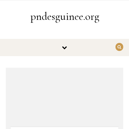
Skip to content
pndesguinee.org