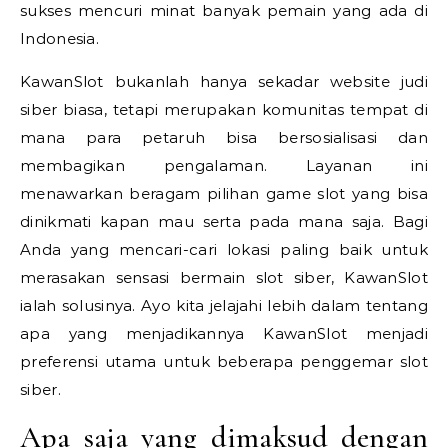
sukses mencuri minat banyak pemain yang ada di
Indonesia.
KawanSlot bukanlah hanya sekadar website judi
siber biasa, tetapi merupakan komunitas tempat di
mana para petaruh bisa bersosialisasi dan
membagikan pengalaman. Layanan ini
menawarkan beragam pilihan game slot yang bisa
dinikmati kapan mau serta pada mana saja. Bagi
Anda yang mencari-cari lokasi paling baik untuk
merasakan sensasi bermain slot siber, KawanSlot
ialah solusinya. Ayo kita jelajahi lebih dalam tentang
apa yang menjadikannya KawanSlot menjadi
preferensi utama untuk beberapa penggemar slot
siber.
Apa saja yang dimaksud dengan