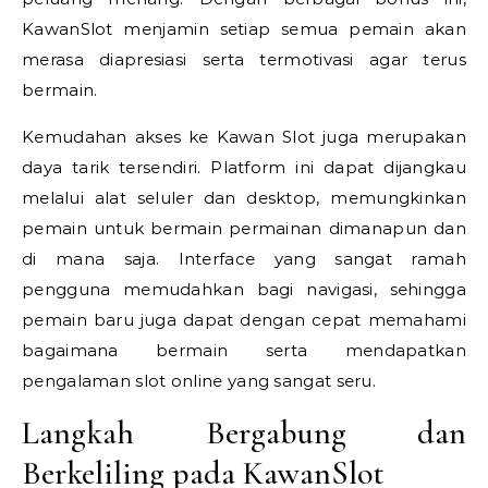
KawanSlot menjamin setiap semua pemain akan
merasa diapresiasi serta termotivasi agar terus
bermain.
Kemudahan akses ke Kawan Slot juga merupakan
daya tarik tersendiri. Platform ini dapat dijangkau
melalui alat seluler dan desktop, memungkinkan
pemain untuk bermain permainan dimanapun dan
di mana saja. Interface yang sangat ramah
pengguna memudahkan bagi navigasi, sehingga
pemain baru juga dapat dengan cepat memahami
bagaimana bermain serta mendapatkan
pengalaman slot online yang sangat seru.
Langkah Bergabung dan
Berkeliling pada KawanSlot