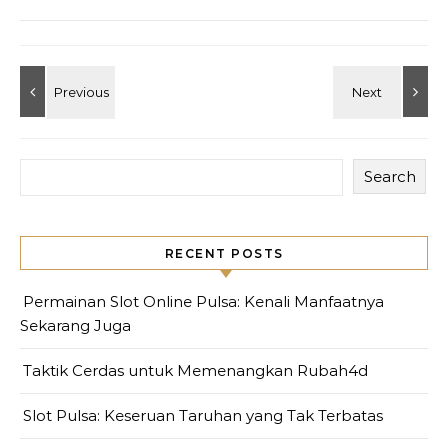
Search
RECENT POSTS
Permainan Slot Online Pulsa: Kenali Manfaatnya
Sekarang Juga
Taktik Cerdas untuk Memenangkan Rubah4d
Slot Pulsa: Keseruan Taruhan yang Tak Terbatas