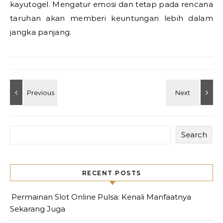
kayutogel. Mengatur emosi dan tetap pada rencana
taruhan akan memberi keuntungan lebih dalam
jangka panjang.
Search
RECENT POSTS
Permainan Slot Online Pulsa: Kenali Manfaatnya
Sekarang Juga