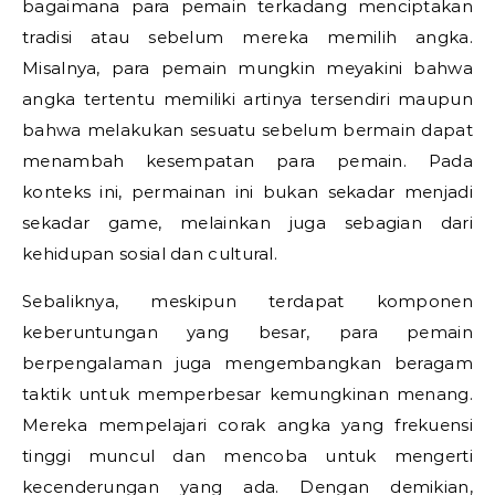
bagaimana para pemain terkadang menciptakan
tradisi atau sebelum mereka memilih angka.
Misalnya, para pemain mungkin meyakini bahwa
angka tertentu memiliki artinya tersendiri maupun
bahwa melakukan sesuatu sebelum bermain dapat
menambah kesempatan para pemain. Pada
konteks ini, permainan ini bukan sekadar menjadi
sekadar game, melainkan juga sebagian dari
kehidupan sosial dan cultural.
Sebaliknya, meskipun terdapat komponen
keberuntungan yang besar, para pemain
berpengalaman juga mengembangkan beragam
taktik untuk memperbesar kemungkinan menang.
Mereka mempelajari corak angka yang frekuensi
tinggi muncul dan mencoba untuk mengerti
kecenderungan yang ada. Dengan demikian,