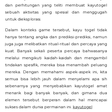
dan perhitungan yang teliti membuat kayutogel
sebuah aktivitas yang spesial dan menggugah
untuk dieksplorasi.
Dalam konteks game tersebut, kayu togel tidak
hanya tentang angka dan prediksi-prediksi, namun
juga juga melibatkan ritual-ritual dan percaya yang
kuat. Banyak sekali peserta percaya bahwasanya
melalui mengikuti kaidah-kaidah dan mengambil
tindakan spesifik, mereka bisa menambah peluang
mereka. Dengan memahami aspek-aspek ini, kita
semua bisa lebih jauh dalam menyelami apa sih
sebenarnya yang menyebabkan kayutogel amat
menarik bagi banyak banyak, dan gimana dua
elemen tersebut berperan dalam hal mencapai
sukses dalam dunia permainan ini.
kayutogel