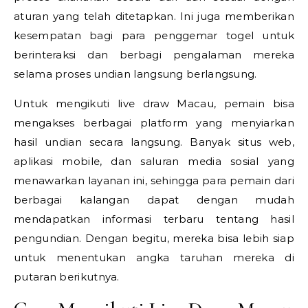
aturan yang telah ditetapkan. Ini juga memberikan
kesempatan bagi para penggemar togel untuk
berinteraksi dan berbagi pengalaman mereka
selama proses undian langsung berlangsung.
Untuk mengikuti live draw Macau, pemain bisa
mengakses berbagai platform yang menyiarkan
hasil undian secara langsung. Banyak situs web,
aplikasi mobile, dan saluran media sosial yang
menawarkan layanan ini, sehingga para pemain dari
berbagai kalangan dapat dengan mudah
mendapatkan informasi terbaru tentang hasil
pengundian. Dengan begitu, mereka bisa lebih siap
untuk menentukan angka taruhan mereka di
putaran berikutnya.