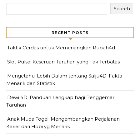
Search
RECENT POSTS
Taktik Cerdas untuk Memenangkan Rubah4d
Slot Pulsa: Keseruan Taruhan yang Tak Terbatas
Mengetahui Lebih Dalam tentang Salju4D: Fakta
Menarik dan Statistik
Dewi 4D: Panduan Lengkap bagi Penggemar
Taruhan
Anak Muda Togel: Mengembangkan Perjalanan
Karier dari Hobi yg Menarik