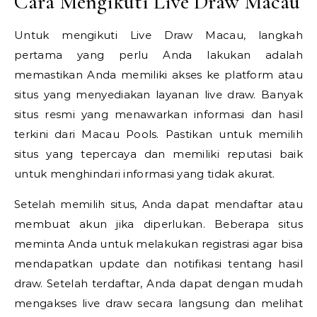
Cara Mengikuti Live Draw Macau
Untuk mengikuti Live Draw Macau, langkah
pertama yang perlu Anda lakukan adalah
memastikan Anda memiliki akses ke platform atau
situs yang menyediakan layanan live draw. Banyak
situs resmi yang menawarkan informasi dan hasil
terkini dari Macau Pools. Pastikan untuk memilih
situs yang tepercaya dan memiliki reputasi baik
untuk menghindari informasi yang tidak akurat.
Setelah memilih situs, Anda dapat mendaftar atau
membuat akun jika diperlukan. Beberapa situs
meminta Anda untuk melakukan registrasi agar bisa
mendapatkan update dan notifikasi tentang hasil
draw. Setelah terdaftar, Anda dapat dengan mudah
mengakses live draw secara langsung dan melihat