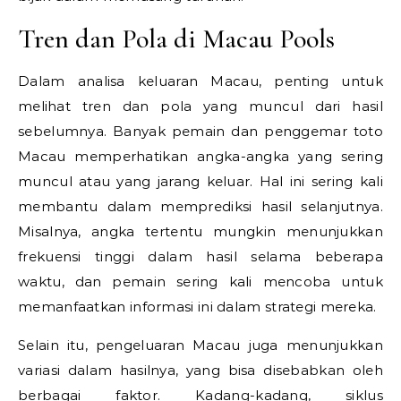
Tren dan Pola di Macau Pools
Dalam analisa keluaran Macau, penting untuk
melihat tren dan pola yang muncul dari hasil
sebelumnya. Banyak pemain dan penggemar toto
Macau memperhatikan angka-angka yang sering
muncul atau yang jarang keluar. Hal ini sering kali
membantu dalam memprediksi hasil selanjutnya.
Misalnya, angka tertentu mungkin menunjukkan
frekuensi tinggi dalam hasil selama beberapa
waktu, dan pemain sering kali mencoba untuk
memanfaatkan informasi ini dalam strategi mereka.
Selain itu, pengeluaran Macau juga menunjukkan
variasi dalam hasilnya, yang bisa disebabkan oleh
berbagai faktor. Kadang-kadang, siklus