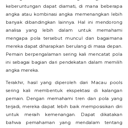
keberuntungan dapat diamati, di mana beberapa
angka atau kombinasi angka memenangkan lebih
banyak dibandingkan lainnya. Hal ini mendorong
analisa yang lebih dalam untuk memahami
mengapa pola tersebut muncul dan bagaimana
mereka dapat diharapkan berulang di masa depan.
Pemain berpengalaman sering kali mencatat pola
ini sebagai bagian dari pendekatan dalam memilih
angka mereka.
Terakhir, hasil yang diperoleh dari Macau pools
sering kali membentuk ekspektasi di kalangan
pemain. Dengan memahami tren dan pola yang
terjadi, mereka dapat lebih baik memposisikan diri
untuk meraih kemenangan. Dapat dikatakan
bahwa pemahaman yang mendalam tentang