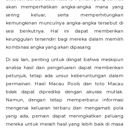
akan memperhatikan angka-angka mana yang
sering keluar, serta memperhitungkan
kemungkinan munculnya angka-angka tersebut di
sesi berikutnya. Hal ini dapat memberikan
keunggulan tersendiri bagi mereka dalam memilih
kombinasi angka yang akan dipasang.
Di sisi lain, penting untuk diingat bahwa meskipun
analisa hasil dan pengeluaran dapat memberikan
petunjuk, tetap ada unsur keberuntungan dalam
permainan. Hasil Macau Pools dan toto Macau
tidak dapat diprediksi dengan akurasi mutlak.
Namun, dengan tetap memperbarui informasi
mengenai keluaran terbaru dan mengamati pola
yang ada, pemain dapat meningkatkan peluang
mereka untuk meraih hasil yang lebih baik di masa