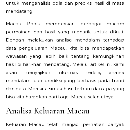
untuk menganalisis pola dan prediksi hasil di masa
mendatang.
Macau Pools memberikan berbagai macam
permainan dan hasil yang menarik untuk diikuti.
Dengan melakukan analisa mendalam terhadap
data pengeluaran Macau, kita bisa mendapatkan
wawasan yang lebih baik tentang kemungkinan
hasil di hari-hari mendatang. Melalui artikel ini, kami
akan menyajikan informasi terkini, analisa
mendalam, dan prediksi yang berbasis pada trend
dan data. Mari kita simak hasil terbaru dan apa yang
bisa kita harapkan dari togel Macau selanjutnya.
Analisa Keluaran Macau
Keluaran Macau telah menjadi perhatian banyak