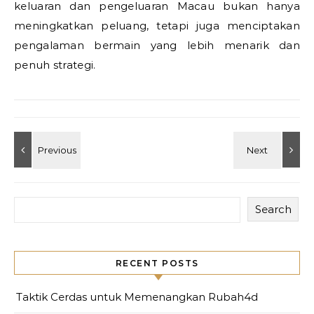
keluaran dan pengeluaran Macau bukan hanya
meningkatkan peluang, tetapi juga menciptakan
pengalaman bermain yang lebih menarik dan
penuh strategi.
Search
RECENT POSTS
Taktik Cerdas untuk Memenangkan Rubah4d