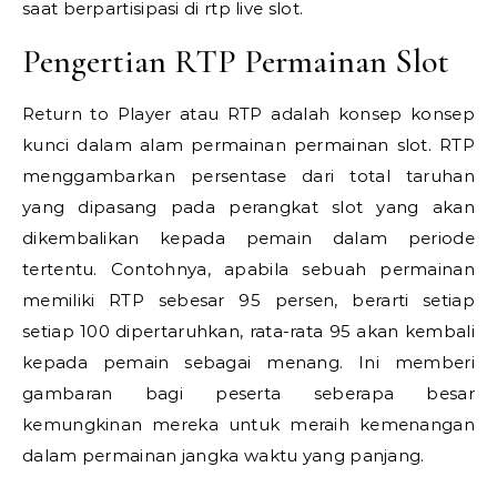
saat berpartisipasi di rtp live slot.
Pengertian RTP Permainan Slot
Return to Player atau RTP adalah konsep konsep
kunci dalam alam permainan permainan slot. RTP
menggambarkan persentase dari total taruhan
yang dipasang pada perangkat slot yang akan
dikembalikan kepada pemain dalam periode
tertentu. Contohnya, apabila sebuah permainan
memiliki RTP sebesar 95 persen, berarti setiap
setiap 100 dipertaruhkan, rata-rata 95 akan kembali
kepada pemain sebagai menang. Ini memberi
gambaran bagi peserta seberapa besar
kemungkinan mereka untuk meraih kemenangan
dalam permainan jangka waktu yang panjang.