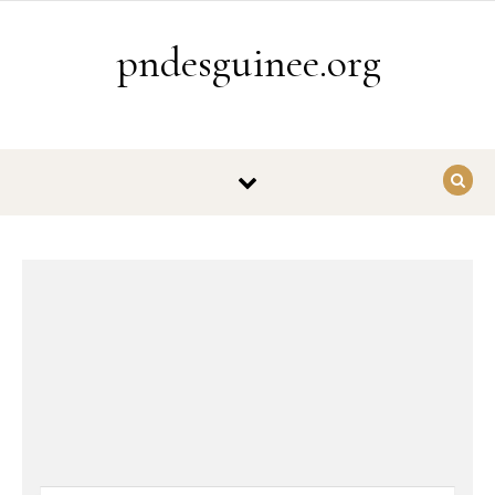
Skip to content
pndesguinee.org