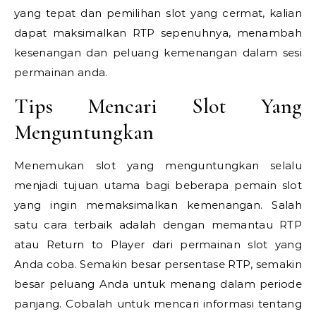
yang tepat dan pemilihan slot yang cermat, kalian
dapat maksimalkan RTP sepenuhnya, menambah
kesenangan dan peluang kemenangan dalam sesi
permainan anda.
Tips Mencari Slot Yang
Menguntungkan
Menemukan slot yang menguntungkan selalu
menjadi tujuan utama bagi beberapa pemain slot
yang ingin memaksimalkan kemenangan. Salah
satu cara terbaik adalah dengan memantau RTP
atau Return to Player dari permainan slot yang
Anda coba. Semakin besar persentase RTP, semakin
besar peluang Anda untuk menang dalam periode
panjang. Cobalah untuk mencari informasi tentang