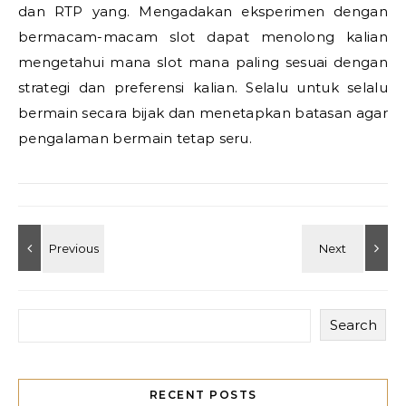
dan RTP yang. Mengadakan eksperimen dengan
bermacam-macam slot dapat menolong kalian
mengetahui mana slot mana paling sesuai dengan
strategi dan preferensi kalian. Selalu untuk selalu
bermain secara bijak dan menetapkan batasan agar
pengalaman bermain tetap seru.
Search
RECENT POSTS