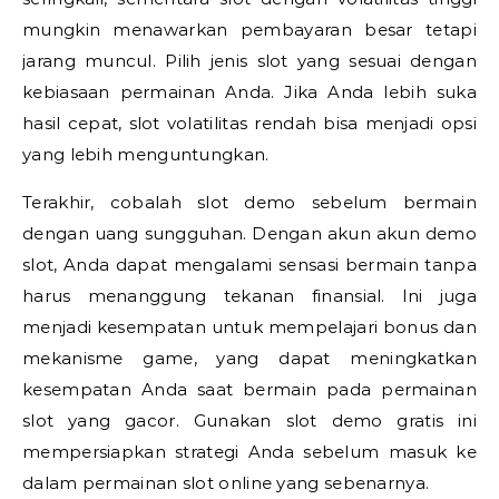
mungkin menawarkan pembayaran besar tetapi
jarang muncul. Pilih jenis slot yang sesuai dengan
kebiasaan permainan Anda. Jika Anda lebih suka
hasil cepat, slot volatilitas rendah bisa menjadi opsi
yang lebih menguntungkan.
Terakhir, cobalah slot demo sebelum bermain
dengan uang sungguhan. Dengan akun akun demo
slot, Anda dapat mengalami sensasi bermain tanpa
harus menanggung tekanan finansial. Ini juga
menjadi kesempatan untuk mempelajari bonus dan
mekanisme game, yang dapat meningkatkan
kesempatan Anda saat bermain pada permainan
slot yang gacor. Gunakan slot demo gratis ini
mempersiapkan strategi Anda sebelum masuk ke
dalam permainan slot online yang sebenarnya.