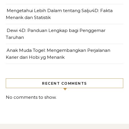
Mengetahui Lebih Dalam tentang Salju4D: Fakta
Menarik dan Statistik
Dewi 4D: Panduan Lengkap bagi Penggemar
Taruhan
Anak Muda Togel: Mengembangkan Perjalanan
Karier dari Hobi yg Menarik
RECENT COMMENTS
No comments to show.