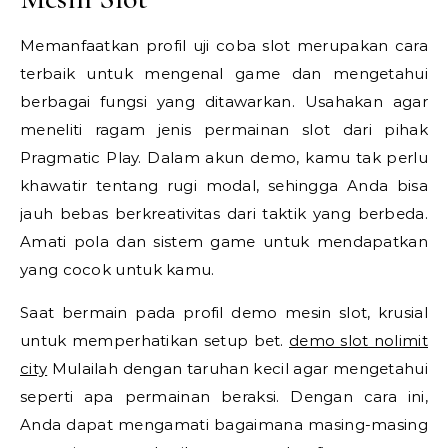
Memanfaatkan profil uji coba slot merupakan cara
terbaik untuk mengenal game dan mengetahui
berbagai fungsi yang ditawarkan. Usahakan agar
meneliti ragam jenis permainan slot dari pihak
Pragmatic Play. Dalam akun demo, kamu tak perlu
khawatir tentang rugi modal, sehingga Anda bisa
jauh bebas berkreativitas dari taktik yang berbeda.
Amati pola dan sistem game untuk mendapatkan
yang cocok untuk kamu.
Saat bermain pada profil demo mesin slot, krusial
untuk memperhatikan setup bet.
demo slot nolimit
city
Mulailah dengan taruhan kecil agar mengetahui
seperti apa permainan beraksi. Dengan cara ini,
Anda dapat mengamati bagaimana masing-masing