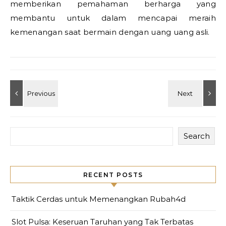
memberikan pemahaman berharga yang
membantu untuk dalam mencapai meraih
kemenangan saat bermain dengan uang uang asli.
Search
RECENT POSTS
Taktik Cerdas untuk Memenangkan Rubah4d
Slot Pulsa: Keseruan Taruhan yang Tak Terbatas