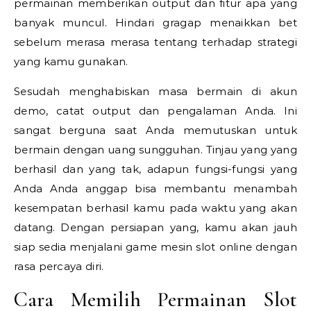
permainan memberikan output dan fitur apa yang
banyak muncul. Hindari gragap menaikkan bet
sebelum merasa merasa tentang terhadap strategi
yang kamu gunakan.
Sesudah menghabiskan masa bermain di akun
demo, catat output dan pengalaman Anda. Ini
sangat berguna saat Anda memutuskan untuk
bermain dengan uang sungguhan. Tinjau yang yang
berhasil dan yang tak, adapun fungsi-fungsi yang
Anda Anda anggap bisa membantu menambah
kesempatan berhasil kamu pada waktu yang akan
datang. Dengan persiapan yang, kamu akan jauh
siap sedia menjalani game mesin slot online dengan
rasa percaya diri.
Cara Memilih Permainan Slot