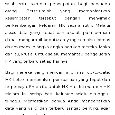
salah satu sumber pendapatan bagi beberapa
orang. Bersejumlah yang memanfaatkan
kesempatan tersebut dengan menyimak
perkembangan keluaran HK secara rutin. Melalui
akses data yang cepat dan akurat, para pemain
dapat mengambil keputusan yang semakin cerdas
dalam memilih angka-angka bertuah mereka. Maka
dari itu, krusial untuk selalu memantau pengeluaran
HK yang terbaru setiap harinya.
Bagi mereka yang mencari informasi up-to-date,
HK Lotto memberikan pembaruan yang tepat dan
terpercaya. Entah itu untuk HK Hari Ini maupun HK
Malam Ini, setiap hasil keluaran selalu ditunggu-
tunggu. Memastikan bahwa Anda mendapatkan
data yang valid dan terbaru sangat penting, agar