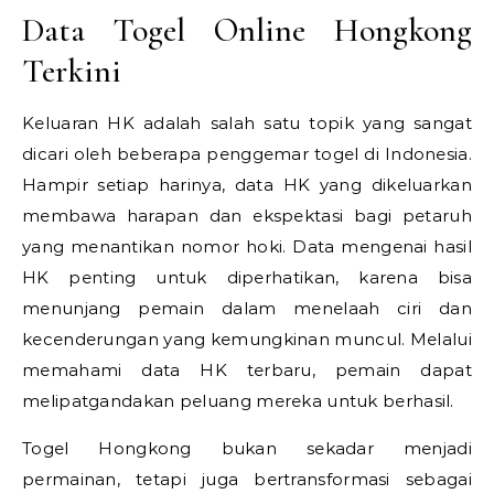
Data Togel Online Hongkong
Terkini
Keluaran HK adalah salah satu topik yang sangat
dicari oleh beberapa penggemar togel di Indonesia.
Hampir setiap harinya, data HK yang dikeluarkan
membawa harapan dan ekspektasi bagi petaruh
yang menantikan nomor hoki. Data mengenai hasil
HK penting untuk diperhatikan, karena bisa
menunjang pemain dalam menelaah ciri dan
kecenderungan yang kemungkinan muncul. Melalui
memahami data HK terbaru, pemain dapat
melipatgandakan peluang mereka untuk berhasil.
Togel Hongkong bukan sekadar menjadi
permainan, tetapi juga bertransformasi sebagai