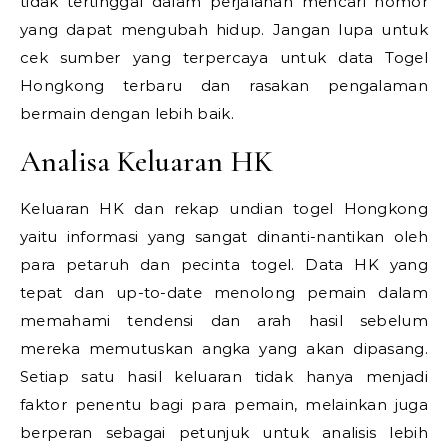
tidak tertinggal dalam perjalanan mencari nomor
yang dapat mengubah hidup. Jangan lupa untuk
cek sumber yang terpercaya untuk data Togel
Hongkong terbaru dan rasakan pengalaman
bermain dengan lebih baik.
Analisa Keluaran HK
Keluaran HK dan rekap undian togel Hongkong
yaitu informasi yang sangat dinanti-nantikan oleh
para petaruh dan pecinta togel. Data HK yang
tepat dan up-to-date menolong pemain dalam
memahami tendensi dan arah hasil sebelum
mereka memutuskan angka yang akan dipasang.
Setiap satu hasil keluaran tidak hanya menjadi
faktor penentu bagi para pemain, melainkan juga
berperan sebagai petunjuk untuk analisis lebih