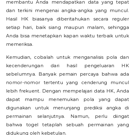
membantu Anda mendapatkan data yang tepat
dan terkini mengenai angka-angka yang muncul.
Hasil HK biasanya diberitahukan secara reguler
setiap hari, baik siang maupun malam, sehingga
Anda bisa menetapkan kapan waktu terbaik untuk
memeriksa.
Kemudian, cobalah untuk menganalisis pola dan
kecenderungan dari hasil pengeluaran HK
sebelumnya. Banyak pemain percaya bahwa ada
nomor-nomor tertentu yang cenderung muncul
lebih frekuent. Dengan mempelajari data HK, Anda
dapat mampu menemukan pola yang dapat
digunakan untuk menunjang prediksi angka di
permainan selanjutnya. Namun, perlu diingat
bahwa togel tetaplah sebuah permainan yang
didukung oleh kebetulan.