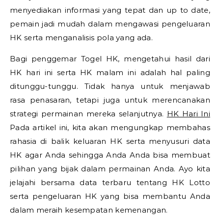
menyediakan informasi yang tepat dan up to date,
pemain jadi mudah dalam mengawasi pengeluaran
HK serta menganalisis pola yang ada.
Bagi penggemar Togel HK, mengetahui hasil dari
HK hari ini serta HK malam ini adalah hal paling
ditunggu-tunggu. Tidak hanya untuk menjawab
rasa penasaran, tetapi juga untuk merencanakan
strategi permainan mereka selanjutnya.
HK Hari Ini
Pada artikel ini, kita akan mengungkap membahas
rahasia di balik keluaran HK serta menyusuri data
HK agar Anda sehingga Anda Anda bisa membuat
pilihan yang bijak dalam permainan Anda. Ayo kita
jelajahi bersama data terbaru tentang HK Lotto
serta pengeluaran HK yang bisa membantu Anda
dalam meraih kesempatan kemenangan.