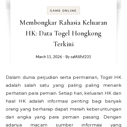
GAME ONLINE
Membongkar Rahasia Keluaran
HK: Data Togel Hongkong
Terkini
March 11, 2026
- By
safASFsf231
Dalam dunia perjudian serta permainan, Togel HK
adalah salah satu yang paling paling menarik
perhatian para pemain. Setiap hari, keluaran HK dan
hasil HK adalah informasi penting bagi banyak
orang yang berharap dapat meraih keberuntungan
dari angka yang para pemain pasang. Dengan
adanya macam sumber informasi yang