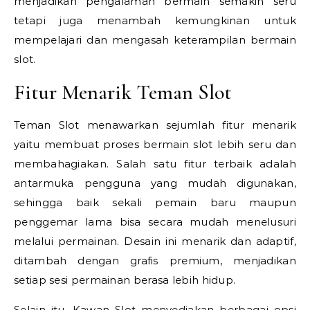
menjadikan pengalaman bermain semakin seru
tetapi juga menambah kemungkinan untuk
mempelajari dan mengasah keterampilan bermain
slot.
Fitur Menarik Teman Slot
Teman Slot menawarkan sejumlah fitur menarik
yaitu membuat proses bermain slot lebih seru dan
membahagiakan. Salah satu fitur terbaik adalah
antarmuka pengguna yang mudah digunakan,
sehingga baik sekali pemain baru maupun
penggemar lama bisa secara mudah menelusuri
melalui permainan. Desain ini menarik dan adaptif,
ditambah dengan grafis premium, menjadikan
setiap sesi permainan berasa lebih hidup.
Selain itu, Kawan Slot menyediakan berbagai opsi