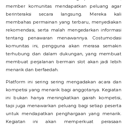
member komunitas mendapatkan peluang agar
berinteraksi secara langsung. Mereka kali
membahas permainan yang terbaru, menyediakan
rekomendasi, serta malah mengedarkan informasi
tentang penawaran menawannya. Costumodasi
komunitas ini, pengguna akan merasa semakin
terhubung dan dalam dukungan, yang membuat
membuat perjalanan bermain slot akan jadi lebih
menarik dan berfaedah.
Platform ini sering sering mengadakan acara dan
kompetisi yang menarik bagi anggotanya. Kegiatan
ini bukan hanya meningkatkan gairah kompetisi,
tapi juga menawarkan peluang bagi setiap peserta
untuk mendapatkan penghargaan yang menarik.
Kegiatan ini akan memperkuat perasaan