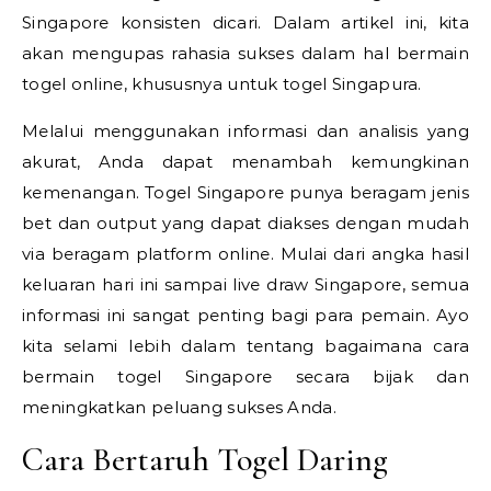
Singapore konsisten dicari. Dalam artikel ini, kita
akan mengupas rahasia sukses dalam hal bermain
togel online, khususnya untuk togel Singapura.
Melalui menggunakan informasi dan analisis yang
akurat, Anda dapat menambah kemungkinan
kemenangan. Togel Singapore punya beragam jenis
bet dan output yang dapat diakses dengan mudah
via beragam platform online. Mulai dari angka hasil
keluaran hari ini sampai live draw Singapore, semua
informasi ini sangat penting bagi para pemain. Ayo
kita selami lebih dalam tentang bagaimana cara
bermain togel Singapore secara bijak dan
meningkatkan peluang sukses Anda.
Cara Bertaruh Togel Daring