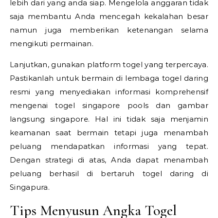
lebih dari yang anda siap. Mengelola anggaran tidak
saja membantu Anda mencegah kekalahan besar
namun juga memberikan ketenangan selama
mengikuti permainan.
Lanjutkan, gunakan platform togel yang terpercaya.
Pastikanlah untuk bermain di lembaga togel daring
resmi yang menyediakan informasi komprehensif
mengenai togel singapore pools dan gambar
langsung singapore. Hal ini tidak saja menjamin
keamanan saat bermain tetapi juga menambah
peluang mendapatkan informasi yang tepat.
Dengan strategi di atas, Anda dapat menambah
peluang berhasil di bertaruh togel daring di
Singapura.
Tips Menyusun Angka Togel