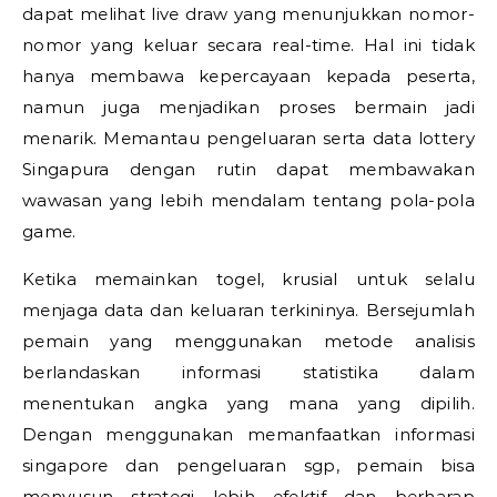
dapat melihat live draw yang menunjukkan nomor-
nomor yang keluar secara real-time. Hal ini tidak
hanya membawa kepercayaan kepada peserta,
namun juga menjadikan proses bermain jadi
menarik. Memantau pengeluaran serta data lottery
Singapura dengan rutin dapat membawakan
wawasan yang lebih mendalam tentang pola-pola
game.
Ketika memainkan togel, krusial untuk selalu
menjaga data dan keluaran terkininya. Bersejumlah
pemain yang menggunakan metode analisis
berlandaskan informasi statistika dalam
menentukan angka yang mana yang dipilih.
Dengan menggunakan memanfaatkan informasi
singapore dan pengeluaran sgp, pemain bisa
menyusun strategi lebih efektif dan berharap