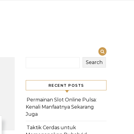
Search
RECENT POSTS
Permainan Slot Online Pulsa:
Kenali Manfaatnya Sekarang
Juga
Taktik Cerdas untuk