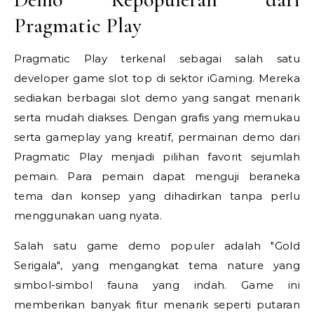
Pragmatic Play
Pragmatic Play terkenal sebagai salah satu
developer game slot top di sektor iGaming. Mereka
sediakan berbagai slot demo yang sangat menarik
serta mudah diakses. Dengan grafis yang memukau
serta gameplay yang kreatif, permainan demo dari
Pragmatic Play menjadi pilihan favorit sejumlah
pemain. Para pemain dapat menguji beraneka
tema dan konsep yang dihadirkan tanpa perlu
menggunakan uang nyata.
Salah satu game demo populer adalah "Gold
Serigala", yang mengangkat tema nature yang
simbol-simbol fauna yang indah. Game ini
memberikan banyak fitur menarik seperti putaran