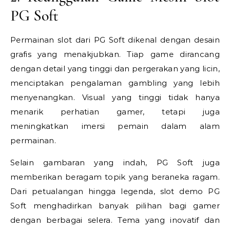
PG Soft
Permainan slot dari PG Soft dikenal dengan desain
grafis yang menakjubkan. Tiap game dirancang
dengan detail yang tinggi dan pergerakan yang licin,
menciptakan pengalaman gambling yang lebih
menyenangkan. Visual yang tinggi tidak hanya
menarik perhatian gamer, tetapi juga
meningkatkan imersi pemain dalam alam
permainan.
Selain gambaran yang indah, PG Soft juga
memberikan beragam topik yang beraneka ragam.
Dari petualangan hingga legenda, slot demo PG
Soft menghadirkan banyak pilihan bagi gamer
dengan berbagai selera. Tema yang inovatif dan