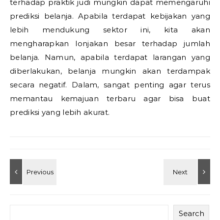
terhadap praktik judi mungkin dapat memengaruhi
prediksi belanja. Apabila terdapat kebijakan yang
lebih mendukung sektor ini, kita akan
mengharapkan lonjakan besar terhadap jumlah
belanja. Namun, apabila terdapat larangan yang
diberlakukan, belanja mungkin akan terdampak
secara negatif. Dalam, sangat penting agar terus
memantau kemajuan terbaru agar bisa buat
prediksi yang lebih akurat.
Search