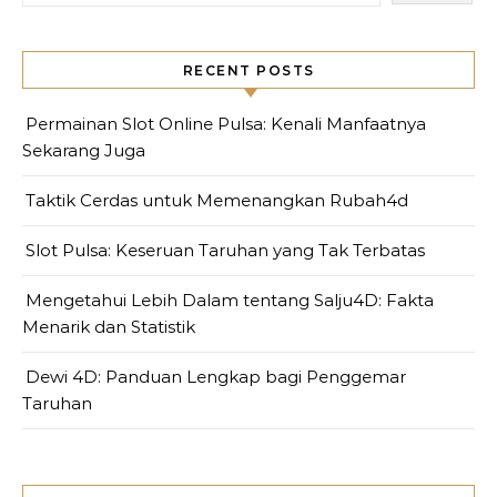
RECENT POSTS
Permainan Slot Online Pulsa: Kenali Manfaatnya
Sekarang Juga
Taktik Cerdas untuk Memenangkan Rubah4d
Slot Pulsa: Keseruan Taruhan yang Tak Terbatas
Mengetahui Lebih Dalam tentang Salju4D: Fakta
Menarik dan Statistik
Dewi 4D: Panduan Lengkap bagi Penggemar
Taruhan