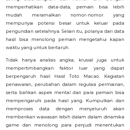
memperhatikan data-data, pemain bisa lebih
mudah meramalkan nomor-nomor yang
mempunyai potensi besar untuk keluar pada
pengundian setelahnya. Selain itu, polanya dari data
hasil bisa menolong pemain mengetahui kapan
waktu yang untuk bertaruh.
Tidak hanya analisis angka, krusial juga untuk
mempertimbangkan faktor luar yang dapat
berpengaruh hasil Hasil Toto Macao. Kegiatan
penawaran, perubahan dalam regulasi permainan,
serta bahkan aspek mental dari para pemain bisa
mempengaruhi pada hasil yang. Kumpulkan dan
memproses data dengan menyeluruh akan
memberikan wawasan lebih dalam dalam dinamika
game dan menolong para penjudi menentukan