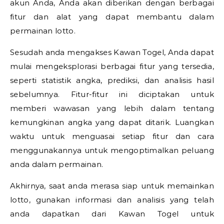
akun Anda, Anda akan diberikan dengan berbagai
fitur dan alat yang dapat membantu dalam
permainan lotto.
Sesudah anda mengakses Kawan Togel, Anda dapat
mulai mengeksplorasi berbagai fitur yang tersedia,
seperti statistik angka, prediksi, dan analisis hasil
sebelumnya. Fitur-fitur ini diciptakan untuk
memberi wawasan yang lebih dalam tentang
kemungkinan angka yang dapat ditarik. Luangkan
waktu untuk menguasai setiap fitur dan cara
menggunakannya untuk mengoptimalkan peluang
anda dalam permainan.
Akhirnya, saat anda merasa siap untuk memainkan
lotto, gunakan informasi dan analisis yang telah
anda dapatkan dari Kawan Togel untuk