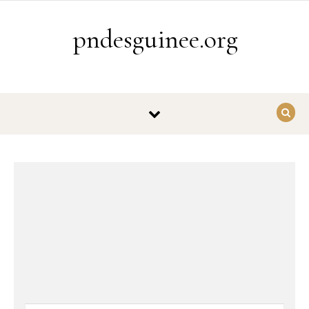
Skip to content
pndesguinee.org