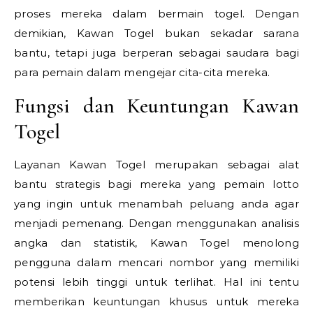
proses mereka dalam bermain togel. Dengan
demikian, Kawan Togel bukan sekadar sarana
bantu, tetapi juga berperan sebagai saudara bagi
para pemain dalam mengejar cita-cita mereka.
Fungsi dan Keuntungan Kawan
Togel
Layanan Kawan Togel merupakan sebagai alat
bantu strategis bagi mereka yang pemain lotto
yang ingin untuk menambah peluang anda agar
menjadi pemenang. Dengan menggunakan analisis
angka dan statistik, Kawan Togel menolong
pengguna dalam mencari nombor yang memiliki
potensi lebih tinggi untuk terlihat. Hal ini tentu
memberikan keuntungan khusus untuk mereka