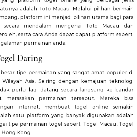
ang platform togel online yang berbagai jenis
atunya adalah Toto Macau. Melalui pilihan bermain
pang, platform ini menjadi pilihan utama bagi para
jahi secara mendalam mengenai Toto Macau dan
oleh, serta cara Anda dapat dapat platform seperti
galaman permainan anda.
ogel Daring
besar tipe permainan yang sangat amat populer di
 Wilayah Asia. Seiring dengan kemajuan teknologi
tidak perlu lagi datang secara langsung ke bandar
t merasakan permainan tersebut. Mereka bisa
ngan internet, membuat togel online semakin
 Salah satu platform yang banyak digunakan adalah
ai tipe permainan togel seperti Togel Macau, Togel
l Hong Kong.