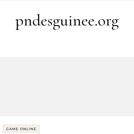
pndesguinee.org
GAME ONLINE