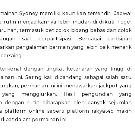
ermainan Sydney memiliki keunikan tersendiri. Jadwal
 rutin menjadikannya lebih mudah di diikuti. Togel
aruhan, termasuk bet colok bidang bebas dan colok
gan saat berpartisipasi. Berbagai partisipan
kan pengalaman bermain yang lebih baik menarik
ersaing.
terkenal dengan tingkat ketenaran yang tinggi di
nan ini. Sering kali dipandang sebagai salah satu
ngkan, permainan ini ini menawarkan jackpot yang
 yang menggiurkan. Hasil pengundian yang
am dengan rutin diharapkan oleh banyak sejumlah
ia platform online seperti platform rakyat4d makin
ibat dalam permainan ini.