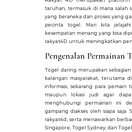
Rakyat 4D merupakan platform y
taruhan, termasuk di mana salah s
yang beraneka dan proses yang gam
pecinta togel. Mari kita jela
kesempatan menang yang bisa diper
rakyat4D untuk meningkatkan pen
Pengenalan Permainan T
Togel daring merupakan sebagian 
kalangan masyarakat, terutama di
informasi, sekarang para pemain 
maupun lokasi judi agar dapa
menghubungi permainan ini de
gampang diakses oleh siapa saja.
rakyat4d, serta menawarkan berbag
Singapore, Togel Sydney, dan Toge