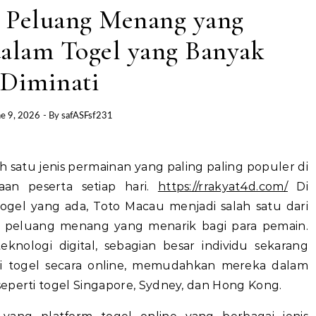
: Peluang Menang yang
alam Togel yang Banyak
Diminati
e 9, 2026
- By
safASFsf231
taan peserta setiap hari.
https://rrakyat4d.com/
Di
ogel yang ada, Toto Macau menjadi salah satu dari
 peluang menang yang menarik bagi para pemain.
nologi digital, sebagian besar individu sekarang
i togel secara online, memudahkan mereka dalam
eperti togel Singapore, Sydney, dan Hong Kong.