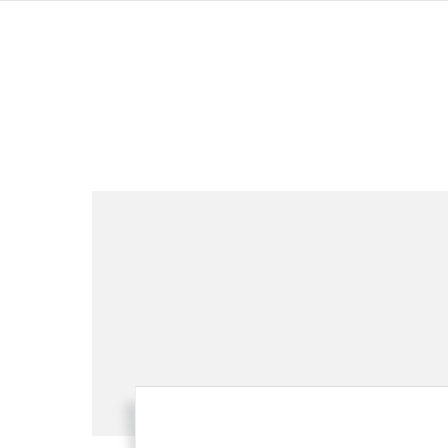
Skip to content