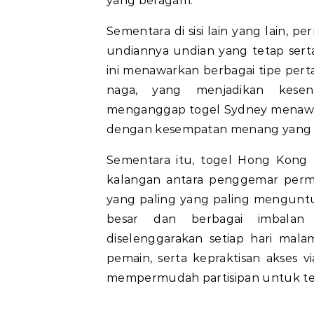
yang beragam.
Sementara di sisi lain yang lain, p
undiannya undian yang tetap serta
ini menawarkan berbagai tipe pert
naga, yang menjadikan kesenan
menganggap togel Sydney menawar
dengan kesempatan menang yang b
Sementara itu, togel Hong Kong 
kalangan antara penggemar permai
yang paling yang paling menguntu
besar dan berbagai imbalan
diselenggarakan setiap hari mal
pemain, serta kepraktisan akses v
mempermudah partisipan untuk terl