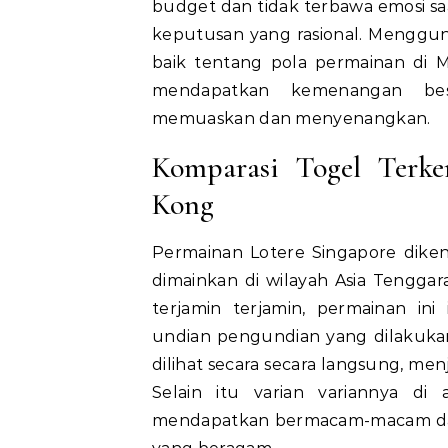
budget dan tidak terbawa emosi 
keputusan yang rasional. Menggu
baik tentang pola permainan d
mendapatkan kemenangan be
memuaskan dan menyenangkan.
Komparasi Togel Terke
Kong
Permainan Lotere Singapore diken
dimainkan di wilayah Asia Tengg
terjamin terjamin, permainan in
undian pengundian yang dilakuka
dilihat secara secara langsung, men
Selain itu varian variannya di
mendapatkan bermacam-macam da