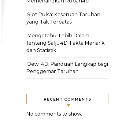
Memenangkan Rubah4d
Slot Pulsa: Keseruan Taruhan
yang Tak Terbatas
Mengetahui Lebih Dalam
tentang Salju4D: Fakta Menarik
dan Statistik
Dewi 4D: Panduan Lengkap bagi
Penggemar Taruhan
RECENT COMMENTS
No comments to show.