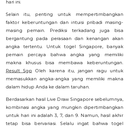
hari ini.
Selain itu, penting untuk mempertimbangkan
faktor keberuntungan dan intuisi pribadi masing-
masing pemain. Prediksi terkadang juga bisa
bergantung pada perasaan dan kenangan akan
angka tertentu. Untuk togel Singapore, banyak
pemain percaya bahwa angka yang memiliki
makna khusus bisa membawa keberuntungan.
Result Sgp
Oleh karena itu, jangan ragu untuk
memasukkan angka-angka yang memiliki makna
dalam hidup Anda ke dalam taruhan.
Berdasarkan hasil Live Draw Singapore sebelumnya,
kombinasi angka yang mungkin dipertimbangkan
untuk hari ini adalah 3, 7, dan 9. Namun, hasil akhir
tetap bisa bervariasi. Selalu ingat bahwa togel