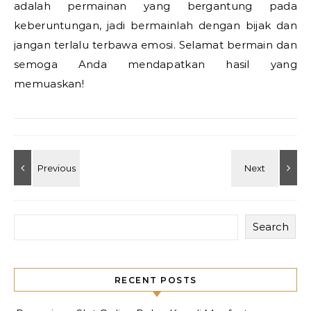
adalah permainan yang bergantung pada
keberuntungan, jadi bermainlah dengan bijak dan
jangan terlalu terbawa emosi. Selamat bermain dan
semoga Anda mendapatkan hasil yang
memuaskan!
Search
RECENT POSTS