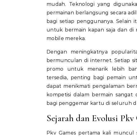
mudah. Teknologi yang digunaka
permainan berlangsung secara adi
bagi setiap penggunanya. Selain 
untuk bermain kapan saja dan di
mobile mereka.
Dengan meningkatnya popularita
bermunculan di internet. Setiap s
promo untuk menarik lebih ban
tersedia, penting bagi pemain un
dapat menikmati pengalaman berma
kompetisi dalam bermain sangat d
bagi penggemar kartu di seluruh d
Sejarah dan Evolusi Pkv
Pkv Games pertama kali muncul 