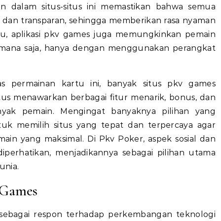
n dalam situs-situs ini memastikan bahwa semua
l dan transparan, sehingga memberikan rasa nyaman
itu, aplikasi pkv games juga memungkinkan pemain
 mana saja, hanya dengan menggunakan perangkat
s permainan kartu ini, banyak situs pkv games
itus menawarkan berbagai fitur menarik, bonus, dan
yak pemain. Mengingat banyaknya pilihan yang
tuk memilih situs yang tepat dan terpercaya agar
in yang maksimal. Di Pkv Poker, aspek sosial dan
iperhatikan, menjadikannya sebagai pilihan utama
unia.
 Games
sebagai respon terhadap perkembangan teknologi