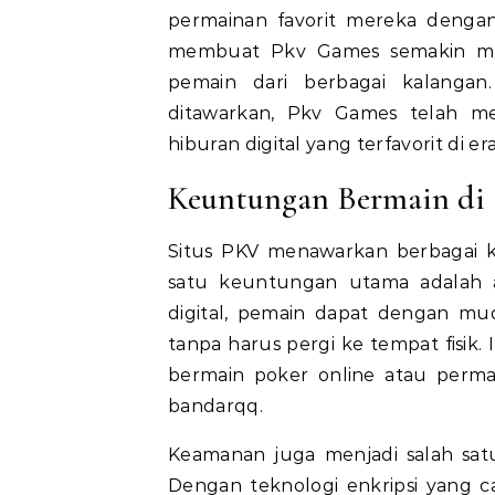
permainan favorit mereka dengan
membuat Pkv Games semakin mud
pemain dari berbagai kalanga
ditawarkan, Pkv Games telah me
hiburan digital yang terfavorit di e
Keuntungan Bermain di 
Situs PKV menawarkan berbagai k
satu keuntungan utama adalah ak
digital, pemain dapat dengan mu
tanpa harus pergi ke tempat fisik
bermain poker online atau perma
bandarqq.
Keamanan juga menjadi salah satu
Dengan teknologi enkripsi yang ca