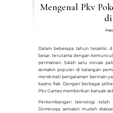
Mengenal Pkv Poke
di
Augu
Dalam beberapa tahun terakhir, dunia permainan kartu telah mengalami perubahan
besar, terutama dengan kemuncula
permainan. Salah satu inovasi pa
semakin populer di kalangan pemai
menikmati pengalaman bermain yang
kasino fisik. Dengan berbagai pil
Pkv Games memberikan banyak seka
Perkembangan teknologi tela
Dominoqq semakin mudah diakses.