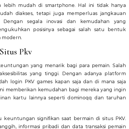
 lebih mudah di smartphone. Hal ini tidak hanya
ah diakses, tetapi juga memperluas jangkauan
n. Dengan segala inovasi dan kemudahan yang
ngukuhkan posisinya sebagai salah satu bentuk
ra modern.
Situs Pkv
euntungan yang menarik bagi para pemain. Salah
sesibilitas yang tinggi. Dengan adanya platform
dah login PKV games kapan saja dan di mana saja
. Ini memberikan kemudahan bagi mereka yang ingin
inan kartu lainnya seperti dominoqq dan taruhan
 keuntungan signifikan saat bermain di situs PKV.
nggih, informasi pribadi dan data transaksi pemain