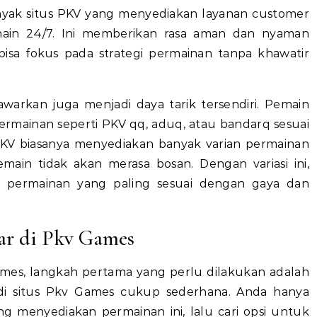
banyak situs PKV yang menyediakan layanan customer
ain 24/7. Ini memberikan rasa aman dan nyaman
isa fokus pada strategi permainan tanpa khawatir
arkan juga menjadi daya tarik tersendiri. Pemain
permainan seperti PKV qq, aduq, atau bandarq sesuai
PKV biasanya menyediakan banyak varian permainan
main tidak akan merasa bosan. Dengan variasi ini,
 permainan yang paling sesuai dengan gaya dan
ar di Pkv Games
mes, langkah pertama yang perlu dilakukan adalah
 di situs Pkv Games cukup sederhana. Anda hanya
g menyediakan permainan ini, lalu cari opsi untuk