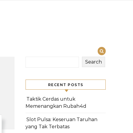
Search
RECENT POSTS
Taktik Cerdas untuk
Memenangkan Rubah4d
Slot Pulsa: Keseruan Taruhan
yang Tak Terbatas