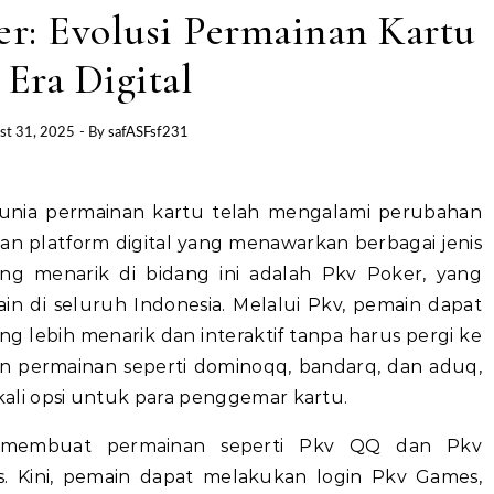
r: Evolusi Permainan Kartu
 Era Digital
st 31, 2025
- By
safASFsf231
n platform digital yang menawarkan berbagai jenis
ling menarik di bidang ini adalah Pkv Poker, yang
n di seluruh Indonesia. Melalui Pkv, pemain dapat
 lebih menarik dan interaktif tanpa harus pergi ke
ihan permainan seperti dominoqq, bandarq, dan aduq,
li opsi untuk para penggemar kartu.
h membuat permainan seperti Pkv QQ dan Pkv
 Kini, pemain dapat melakukan login Pkv Games,