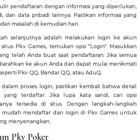
rmulir pendaftaran dengan informasi yang diperlukan,
, dan data pribadi lainnya. Pastikan informasi yang
ari masalah di kemudian hari.
gkah selanjutnya adalah melakukan login ke akun
situs Pkv Games, temukan opsi "Login". Masukkan
ng telah Anda buat saat pendaftaran. Jika semua
 diarahkan ke akun Anda dan dapat mulai menikmati
 seperti Pkv QQ, Bandar QQ, atau AduQ.
dalam proses login, pastikan kembali bahwa detail
ang terdaftar. Jika lupa kata sandi, cari opsi
anya tersedia di situs. Dengan langkah-langkah
n mudah mendaftar dan login di Pkv Games untuk
ang menyenangkan.
lam Pkv Poker