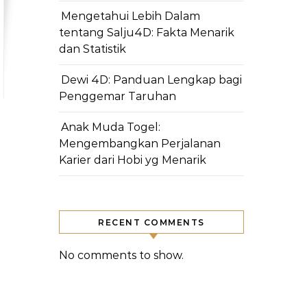
Mengetahui Lebih Dalam
tentang Salju4D: Fakta Menarik
dan Statistik
Dewi 4D: Panduan Lengkap bagi
Penggemar Taruhan
Anak Muda Togel:
Mengembangkan Perjalanan
Karier dari Hobi yg Menarik
RECENT COMMENTS
No comments to show.