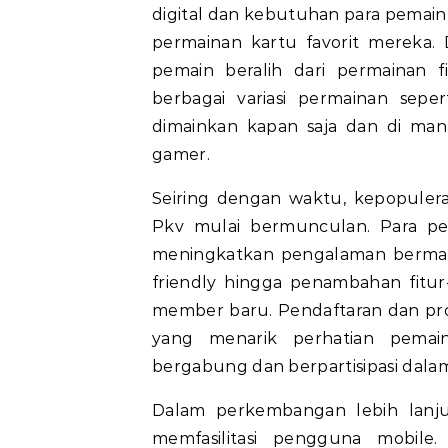
digital dan kebutuhan para pemain
permainan kartu favorit mereka.
pemain beralih dari permainan 
berbagai variasi permainan sep
dimainkan kapan saja dan di mana
gamer.
Seiring dengan waktu, kepopuler
Pkv mulai bermunculan. Para pe
meningkatkan pengalaman bermain
friendly hingga penambahan fitu
member baru. Pendaftaran dan pros
yang menarik perhatian pema
bergabung dan berpartisipasi dala
Dalam perkembangan lebih lanju
memfasilitasi pengguna mobile