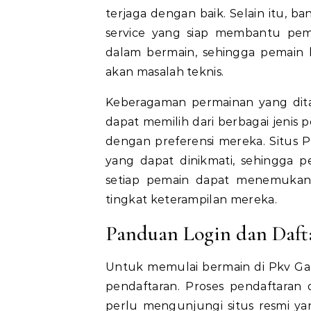
terjaga dengan baik. Selain itu, 
service yang siap membantu pem
dalam bermain, sehingga pemain b
akan masalah teknis.
Keberagaman permainan yang ditaw
dapat memilih dari berbagai jenis 
dengan preferensi mereka. Situs 
yang dapat dinikmati, sehingga pe
setiap pemain dapat menemukan
tingkat keterampilan mereka.
Panduan Login dan Daft
Untuk memulai bermain di Pkv Ga
pendaftaran. Proses pendaftaran
perlu mengunjungi situs resmi yan