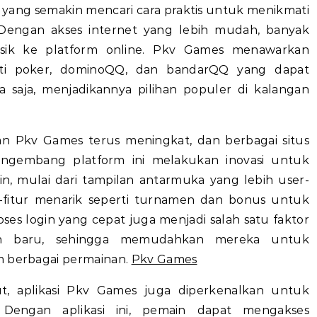
 yang semakin mencari cara praktis untuk menikmati
 Dengan akses internet yang lebih mudah, banyak
fisik ke platform online. Pkv Games menawarkan
erti poker, dominoQQ, dan bandarQQ yang dapat
 saja, menjadikannya pilihan populer di kalangan
an Pkv Games terus meningkat, dan berbagai situs
ngembang platform ini melakukan inovasi untuk
, mulai dari tampilan antarmuka yang lebih user-
r-fitur menarik seperti turnamen dan bonus untuk
es login yang cepat juga menjadi salah satu faktor
in baru, sehingga memudahkan mereka untuk
m berbagai permainan.
Pkv Games
t, aplikasi Pkv Games juga diperkenalkan untuk
. Dengan aplikasi ini, pemain dapat mengakses