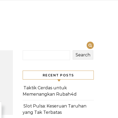
Search
RECENT POSTS
Taktik Cerdas untuk
Memenangkan Rubah4d
Slot Pulsa: Keseruan Taruhan
yang Tak Terbatas