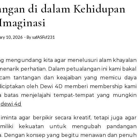
angan di dalam Kehidupan
Imaginasi
ary 10, 2026
- By
safASFsf231
menarik perhatian. Dalam petualangan ini kami bakal
am tantangan dan keajaiban yang memicu daya
n diciptakan oleh Dewi 4D memberi membership kami
ra batas menjelajahi tempat-tempat yang mungkin
.
dewi 4d
inta agar berpikir secara kreatif, tetapi juga agar
miliki kekuatan untuk mengubah pandangan
nia. Dengan konsep yang begitu menawan dan penuh