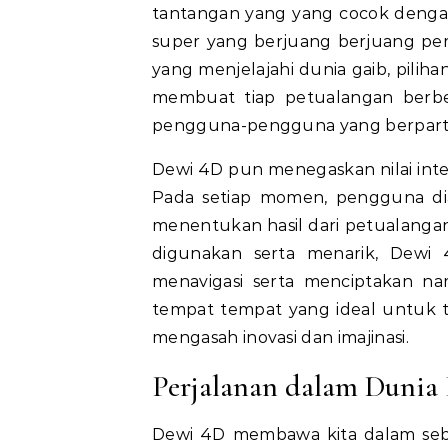
tantangan yang yang cocok dengan
super yang berjuang berjuang per
yang menjelajahi dunia gaib, pilih
membuat tiap petualangan berb
pengguna-pengguna yang berpartisip
Dewi 4D pun menegaskan nilai inte
Pada setiap momen, pengguna dia
menentukan hasil dari petualangan
digunakan serta menarik, Dewi
menavigasi serta menciptakan nar
tempat tempat yang ideal untuk 
mengasah inovasi dan imajinasi.
Perjalanan dalam Dunia
Dewi 4D membawa kita dalam seb