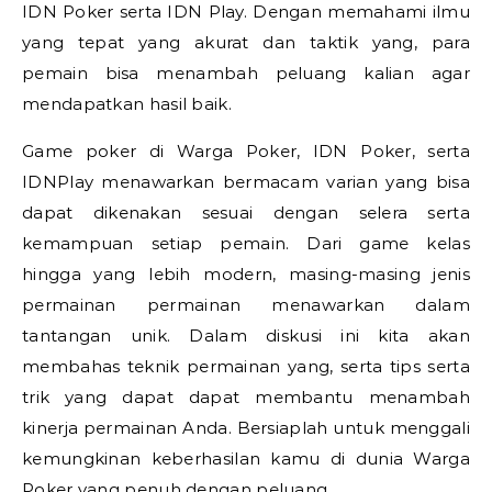
IDN Poker serta IDN Play. Dengan memahami ilmu
yang tepat yang akurat dan taktik yang, para
pemain bisa menambah peluang kalian agar
mendapatkan hasil baik.
Game poker di Warga Poker, IDN Poker, serta
IDNPlay menawarkan bermacam varian yang bisa
dapat dikenakan sesuai dengan selera serta
kemampuan setiap pemain. Dari game kelas
hingga yang lebih modern, masing-masing jenis
permainan permainan menawarkan dalam
tantangan unik. Dalam diskusi ini kita akan
membahas teknik permainan yang, serta tips serta
trik yang dapat dapat membantu menambah
kinerja permainan Anda. Bersiaplah untuk menggali
kemungkinan keberhasilan kamu di dunia Warga
Poker yang penuh dengan peluang.