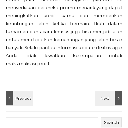
menyediakan beraneka promo menarik yang dapat
meningkatkan kredit kamu dan memberikan
keuntungan lebih ketika bermain. Ikuti dalam
turnamen dan acara khusus juga bisa menjadi jalan
untuk mendapatkan kemenangan yang lebih besar
banyak. Selalu pantau informasi update di situs agar
Anda tidak lewatkan kesempatan untuk
maksimalisasi profit.
Search