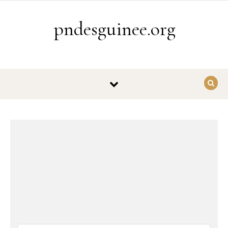
Skip to content
pndesguinee.org