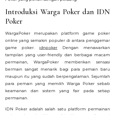
Introduksi Warga Poker dan IDN
Poker
WargaPoker merupakan platform game poker
online yang semakin populer di antara penggemar
game poker.
idnpoker
Dengan menawarkan
tampilan yang user-friendly dan berbagai macam
permainan, WargaPoker memberikan sensasi
bermain sangat menarik bagi para pemain baru
maupun itu yang sudah berpengalaman. Sejumlah
para pemain yang memilih Warga Poker sebab
keamanan dan sistem yang fair pada setiap
permainan.
IDN Poker adalah salah satu platform permainan