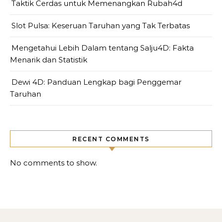
Taktik Cerdas untuk Memenangkan Rubah4d
Slot Pulsa: Keseruan Taruhan yang Tak Terbatas
Mengetahui Lebih Dalam tentang Salju4D: Fakta
Menarik dan Statistik
Dewi 4D: Panduan Lengkap bagi Penggemar
Taruhan
RECENT COMMENTS
No comments to show.