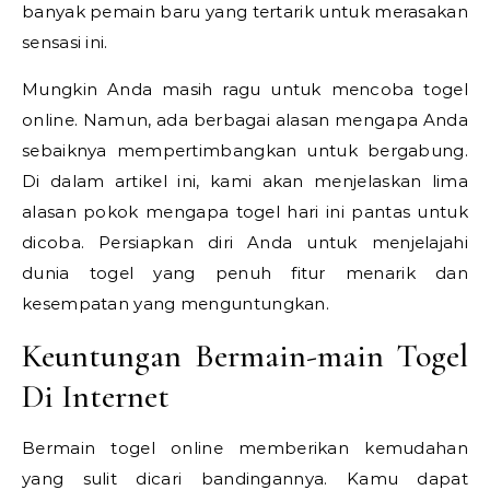
banyak pemain baru yang tertarik untuk merasakan
sensasi ini.
Mungkin Anda masih ragu untuk mencoba togel
online. Namun, ada berbagai alasan mengapa Anda
sebaiknya mempertimbangkan untuk bergabung.
Di dalam artikel ini, kami akan menjelaskan lima
alasan pokok mengapa togel hari ini pantas untuk
dicoba. Persiapkan diri Anda untuk menjelajahi
dunia togel yang penuh fitur menarik dan
kesempatan yang menguntungkan.
Keuntungan Bermain-main Togel
Di Internet
Bermain togel online memberikan kemudahan
yang sulit dicari bandingannya. Kamu dapat