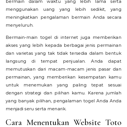
bermain dalam waktu yang lebih lama serta
menggunakan uang yang lebih sedikit, yang
meningkatkan pengalaman bermain Anda secara
menyeluruh.
Bermain-main togel di internet juga memberikan
akses yang lebih kepada berbagai jenis permainan
dan varietas yang tak tidak tersedia dalam bentuk
langsung di tempat penjualan. Anda dapat
memutuskan dari macam-macam jenis pasar dan
permainan, yang memberikan kesempatan kamu
untuk menemukan yang paling tepat sesuai
dengan strategi dan pilihan kamu. Karena jumlah
yang banyak pilihan, pengalaman togel Anda Anda
menjadi seru serta menarik.
Cara Menentukan Website Toto