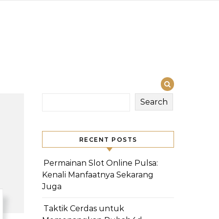
Search
RECENT POSTS
Permainan Slot Online Pulsa:
Kenali Manfaatnya Sekarang
Juga
Taktik Cerdas untuk