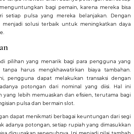
at menguntungkan bagi pemain, karena mereka bisa
i setiap pulsa yang mereka belanjakan. Dengan
a menjadi solusi terbaik untuk meningkatkan daya
e.
gan
di pilihan yang menarik bagi para pengguna yang
a tanpa harus mengkhawatirkan biaya tambahan.
i, pengguna dapat melakukan transaksi dengan
danya potongan dari nominal yang diisi. Hal ini
yang lebih memuaskan dan efisien, terutama bagi
isian pulsa dan bermain slot.
an dapat menikmati berbagai keuntungan dari segi
k adanya potongan, setiap rupiah yang dimasukkan
sa digunakan sepenuhnya. Ini menjadi nilai tambah