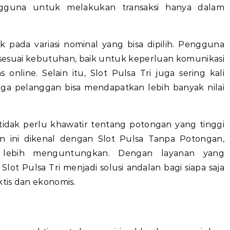
gguna untuk melakukan transaksi hanya dalam
k pada variasi nominal yang bisa dipilih. Pengguna
sesuai kebutuhan, baik untuk keperluan komunikasi
 online. Selain itu, Slot Pulsa Tri juga sering kali
ga pelanggan bisa mendapatkan lebih banyak nilai
.
tidak perlu khawatir tentang potongan yang tinggi
an ini dikenal dengan Slot Pulsa Tanpa Potongan,
lebih menguntungkan. Dengan layanan yang
lot Pulsa Tri menjadi solusi andalan bagi siapa saja
ktis dan ekonomis.