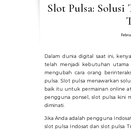
Slot Pulsa: Solusi
Febru
Dalam dunia digital saat ini, kenyamanan dan kecepatan dalam melakukan transaksi
telah menjadi kebutuhan utama b
mengubah cara orang berinteraks
pulsa. Slot pulsa menawarkan solu
baik itu untuk permainan online 
pengguna ponsel, slot pulsa kini
diminati.
Jika Anda adalah pengguna Indosa
slot pulsa Indosat dan slot pulsa T