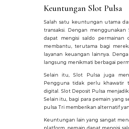
Keuntungan Slot Pulsa
Salah satu keuntungan utama da
transaksi. Dengan menggunakan S
dapat mengisi saldo permainan d
membantu, terutama bagi mereka
layanan keuangan lainnya. Deng
langsung menikmati berbagai perma
Selain itu, Slot Pulsa juga m
Pengguna tidak perlu khawatir
digital. Slot Deposit Pulsa menja
Selain itu, bagi para pemain yang s
pulsa Tri memberikan alternatif yan
Keuntungan lain yang sangat mena
platform, pemain dapat mengisi sa